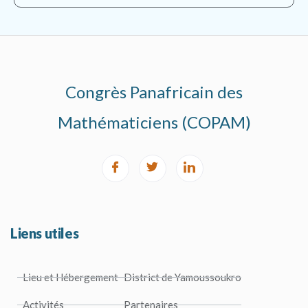
Congrès Panafricain des
Mathématiciens (COPAM)
Liens utiles
Lieu et Hébergement
District de Yamoussoukro
Activités
Partenaires