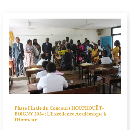
Phase Finale du Concours HOUPHOUËT-
BOIGNY 2024 : L’Excellence Académique à
l’Honneur