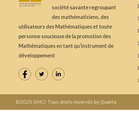
société savante regroupant
des mathématiciens, des
utilisateurs des Mathématiques et toute
personne soucieuse de la promotion des
Mathématiques en tant qu’instrument de
développement
©2025 SMCI, Tous droits reservés by Quanta