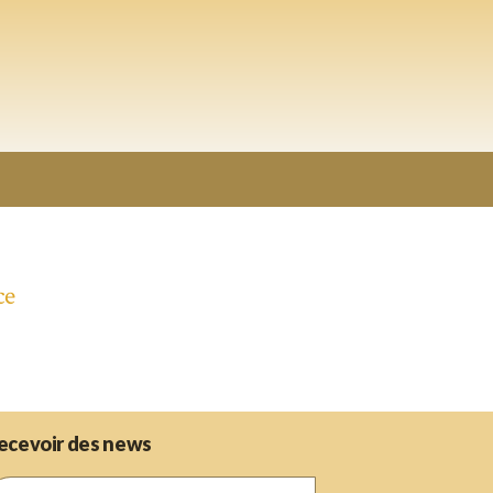
ce
ecevoir des news