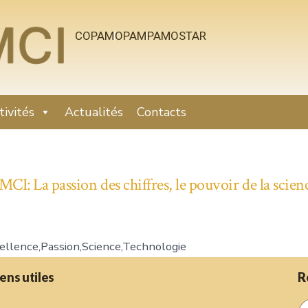
COPAM
OPAM
PAMOSTAR
tivités
Actualités
Contacts
MCI: La passion des chiffres, le pouvoir de la scien
ellence,Passion,Science,Technologie
iens utiles
R