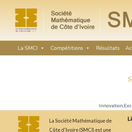
La SMCI
Compétitions
Résultats
Ac
S
Innovation,Exc
L
La Société Mathématique de
Côte d’Ivoire (SMCI) est une