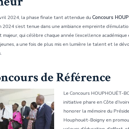
neur
vril 2024, la phase finale tant attendue du
Concours HOU
n 2024 s’est tenue dans une ambiance empreinte d’émulation
majeur, qui célèbre chaque année l’excellence académique 
 jeunes, a une fois de plus mis en lumière le talent et le d
.
ncours de Référence
Le Concours HOUPHOUËT-BO
initiative phare en Côte d’Ivoir
honorer la mémoire du Préside
Houphouët-Boigny en promou
valeurs d’éducation, d’effort, e