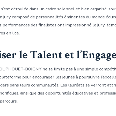
 s’est déroulée dans un cadre solennel et bien organisé, sou
un jury composé de personnalités éminentes du monde éduca
es performances des finalistes ont impressionné le jury, tém
es en lice.
iser le Talent et l’Enga
OUPHOUËT-BOIGNY ne se limite pas à une simple compétiti
plateforme pour encourager les jeunes à poursuivre l’excell
aders dans leurs communautés. Les lauréats se verront attr
norifiques, ainsi que des opportunités éducatives et profess
 parcours.