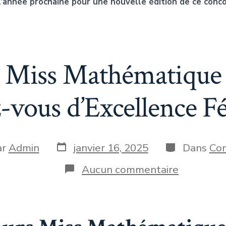
’année prochaine pour une nouvelle édition de ce conc
 Miss Mathématique 
-vous d’Excellence F
ar
Admin
janvier 16, 2025
Dans
Con
Aucun commentaire