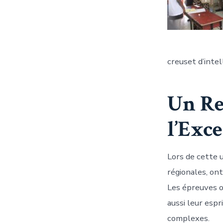
creuset d’inte
Un Re
l’Exce
Lors de cette u
régionales, ont
Les épreuves o
aussi leur espr
complexes.