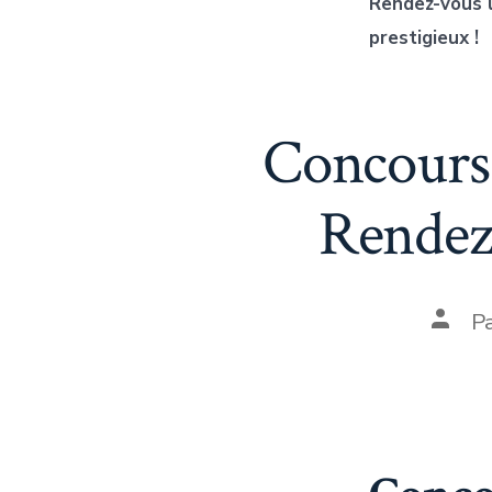
Rendez-vous l
prestigieux !
Concours
Rendez
P