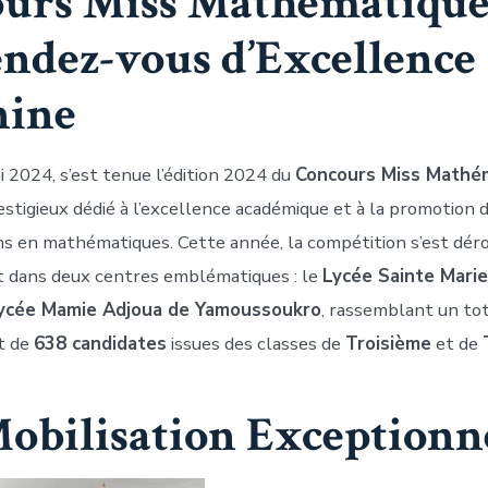
urs Miss Mathématique 
ndez-vous d’Excellence
nine
i 2024, s’est tenue l’édition 2024 du
Concours Miss Mathé
tigieux dédié à l’excellence académique et à la promotion 
ns en mathématiques. Cette année, la compétition s’est dér
 dans deux centres emblématiques : le
Lycée Sainte Mari
ycée Mamie Adjoua de Yamoussoukro
, rassemblant un to
t de
638 candidates
issues des classes de
Troisième
et de
obilisation Exceptionn