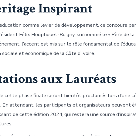
ritage Inspirant
’éducation comme levier de développement, ce concours pe
Président Félix Houphouët-Boigny, surnommé le « Père de la 
énement, l’accent est mis sur le rôle fondamental de l’éduca
sociale et économique de la Côte d’Ivoire.
itations aux Lauréats
de cette phase finale seront bientôt proclamés lors d’une 
. En attendant, les participants et organisateurs peuvent êt
sant de cette édition 2024, qui restera une source d’inspira
tures.