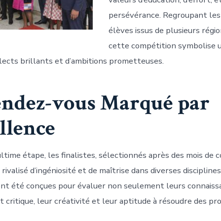
persévérance. Regroupant les
élèves issus de plusieurs régio
cette compétition symbolise u
llects brillants et d’ambitions prometteuses.
ndez-vous Marqué par
llence
ltime étape, les finalistes, sélectionnés après des mois de 
 rivalisé d’ingéniosité et de maîtrise dans diverses disciplin
nt été conçues pour évaluer non seulement leurs connaiss
it critique, leur créativité et leur aptitude à résoudre des p