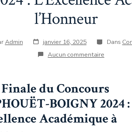
l’Honneur
ar
Admin
janvier 16, 2025
Dans
Con
Aucun commentaire
 Finale du Concours
HOUËT-BOIGNY 2024 :
ellence Académique à