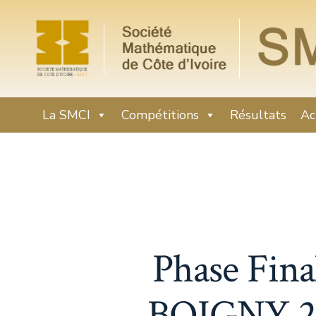
La SMCI
Compétitions
Résultats
Ac
Phase Fi
BOIGNY 202