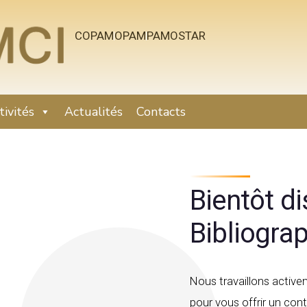
COPAM
OPAM
PAMOSTAR
tivités
Actualités
Contacts
Bientôt di
Bibliogra
Nous travaillons activem
pour vous offrir un cont