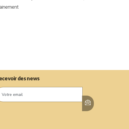
chainement
ecevoir des news