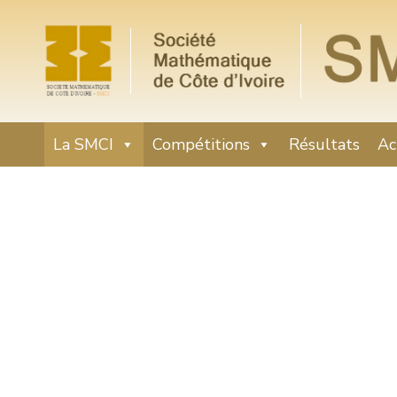
La SMCI
Compétitions
Résultats
Ac