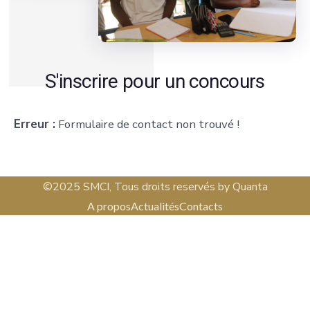
S'inscrire pour un concours
Erreur :
Formulaire de contact non trouvé !
©2025 SMCI, Tous droits reservés by Quanta
A propos
Actualités
Contacts