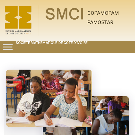
COPAM
OPAM
PAMOSTAR
SOCIETE MATHEMATIQUE DE COTE D'IVOIRE