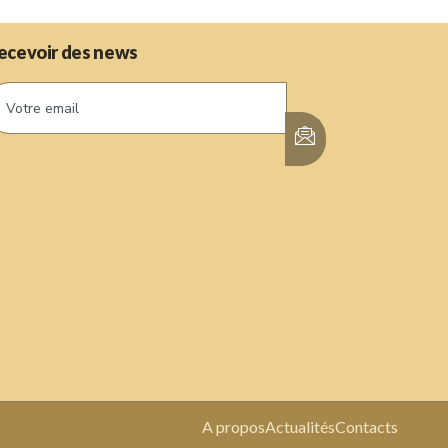
ecevoir des news
A propos
Actualités
Contacts