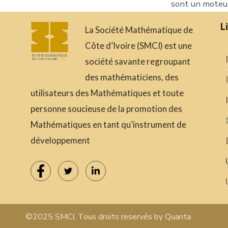
sont un moteur
L
La Société Mathématique de
Côte d’Ivoire (SMCI) est une
société savante regroupant
des mathématiciens, des
utilisateurs des Mathématiques et toute
personne soucieuse de la promotion des
Mathématiques en tant qu’instrument de
développement
©2025 SMCI, Tous droits reservés by Quanta