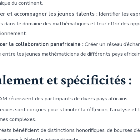
ique du continent.
er et accompagner les jeunes talents :
Identifier les espr
ts dans le domaine des mathématiques et leur offrir des opp
tionnement.
er la collaboration panafricaine :
Créer un réseau d’écha
 entre les jeunes mathématiciens de différents pays africain
ement et spécificités :
M réunissent des participants de divers pays africains.
euves sont conçues pour stimuler la réflexion, l’analyse et 
mes complexes.
réats bénéficient de distinctions honorifiques, de bourses d’
issance à l’échelle internationale.