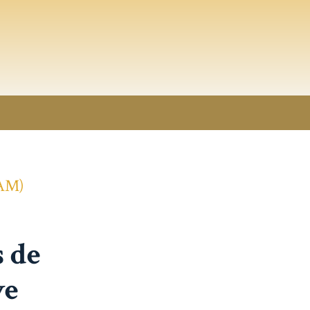
PAM)
 de
ve