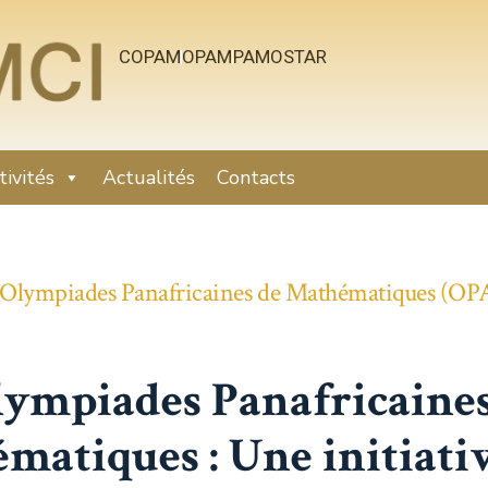
COPAM
OPAM
PAMOSTAR
tivités
Actualités
Contacts
 Olympiades Panafricaines de Mathématiques (O
lympiades Panafricaines
matiques : Une initiati