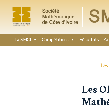
La SMCI
Compétitions
Résultats
Ac
Les
Les O
Mathé