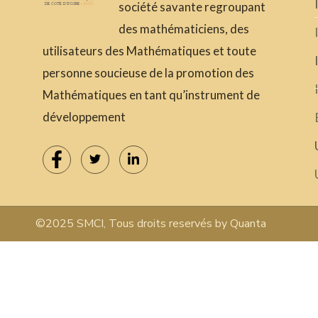
société savante regroupant
des mathématiciens, des
utilisateurs des Mathématiques et toute
personne soucieuse de la promotion des
Mathématiques en tant qu’instrument de
développement
©2025 SMCI, Tous droits reservés by Quanta