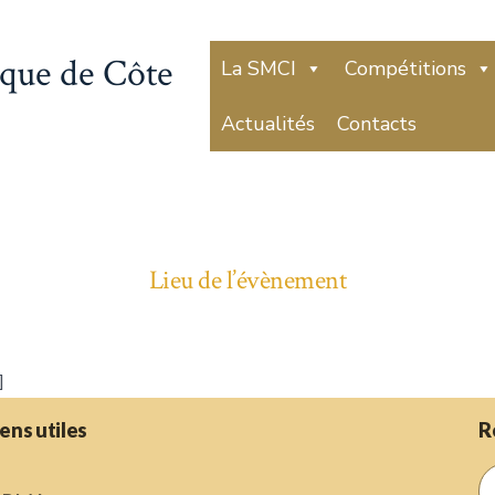
que de Côte
La SMCI
Compétitions
Actualités
Contacts
Lieu de l’évènement
]
iens utiles
R