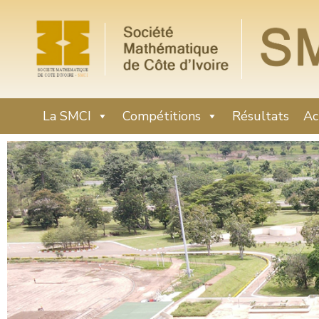
La SMCI
Compétitions
Résultats
Ac