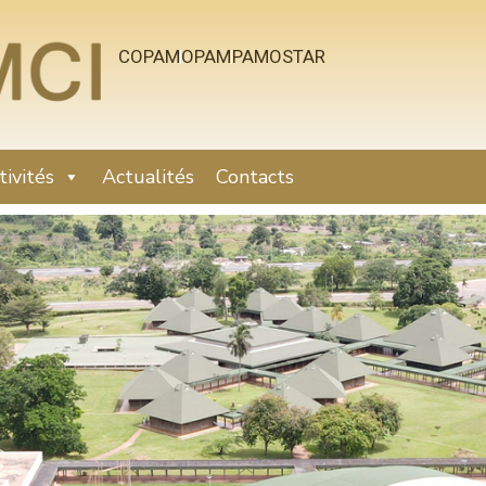
COPAM
OPAM
PAMOSTAR
tivités
Actualités
Contacts