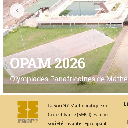
OPAM 2026
Olympiades Panafricaines de Math
L
La Société Mathématique de
Côte d’Ivoire (SMCI) est une
société savante regroupant