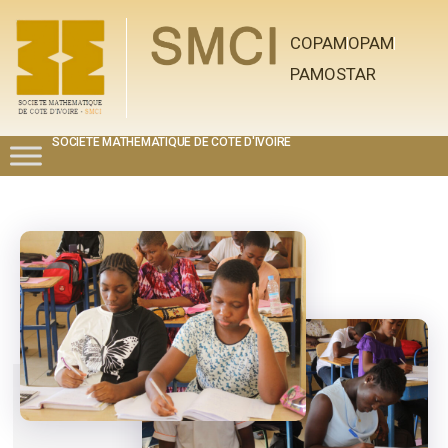
COPAM
OPAM
PAMOSTAR
SOCIETE MATHEMATIQUE DE COTE D'IVOIRE