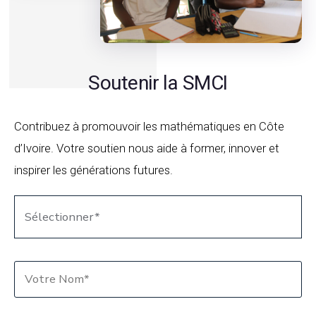
Soutenir la SMCI
Contribuez à promouvoir les mathématiques en Côte
d’Ivoire. Votre soutien nous aide à former, innover et
inspirer les générations futures.