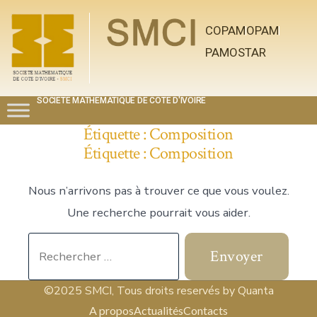
COPAM
OPAM
PAMOSTAR
SOCIETE MATHEMATIQUE DE COTE D'IVOIRE
Étiquette :
Composition
Étiquette :
Composition
Nous n’arrivons pas à trouver ce que vous voulez.
Une recherche pourrait vous aider.
Envoyer
©2025 SMCI, Tous droits reservés by Quanta
A propos
Actualités
Contacts