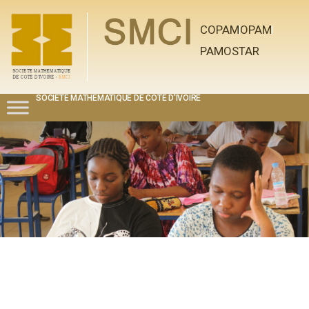
COPAM
OPAM
PAMOSTAR
SOCIETE MATHEMATIQUE DE COTE D'IVOIRE