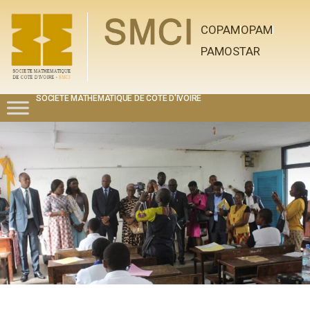
COPAM
OPAM
PAMOSTAR
SOCIETE MATHEMATIQUE DE COTE D'IVOIRE