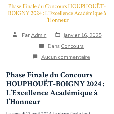
Phase Finale du Concours HOUPHOUËT-
BOIGNY 2024 : L’Excellence Académique à
l’Honneur
Par
Admin
janvier 16, 2025
Dans
Concours
Aucun commentaire
Phase Finale du Concours
HOUPHOUËT-BOIGNY 2024 :
L’Excellence Académique à
l’Honneur
Le samedi 13 avril 2024, la phase finale tant